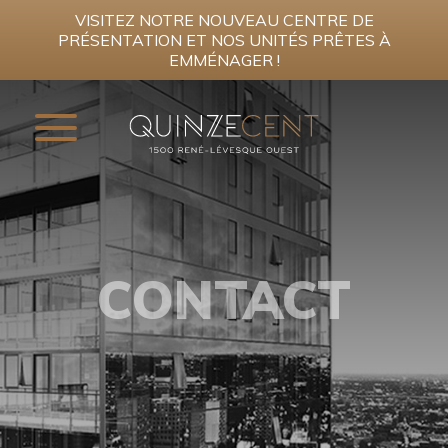
VISITEZ NOTRE NOUVEAU CENTRE DE
PRÉSENTATION ET NOS UNITÉS PRÊTES À
EMMÉNAGER !
INSCRIVEZ-VOUS MAINTENANT
PROMOTIONS
CONTACT
PROJET
AIRES COMMUNES
CONDOMINIUMS
PENTHOUSES