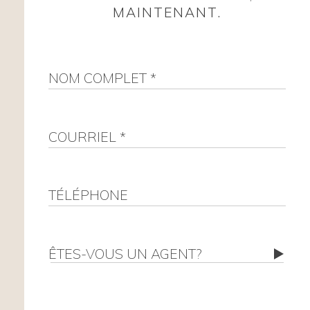
MAINTENANT.
NOM COMPLET *
COURRIEL *
TÉLÉPHONE
OUI
NON
ÊTES-VOUS UN AGENT?