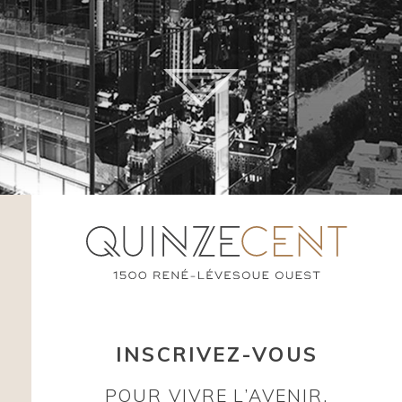
PLANS
VISITES VIRTUELLES
GALERIE
QUARTIER
ÉQUIPE
CONTACT
EN
中文
INSCRIVEZ-VOUS
POUR VIVRE L’AVENIR,