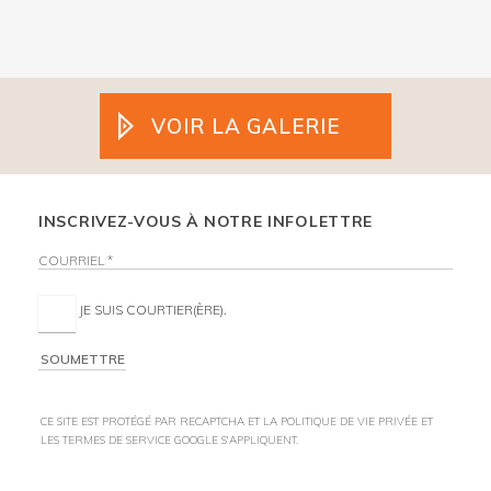
VOIR LA GALERIE
INSCRIVEZ-VOUS À NOTRE INFOLETTRE
COURRIEL *
JE SUIS COURTIER(ÈRE).
SOUMETTRE
CE SITE EST PROTÉGÉ PAR RECAPTCHA ET LA
POLITIQUE DE VIE PRIVÉE
ET
LES
TERMES DE SERVICE
GOOGLE S'APPLIQUENT.