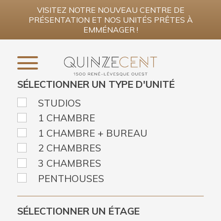
VISITEZ NOTRE NOUVEAU CENTRE DE
PRÉSENTATION ET NOS UNITÉS PRÊTES À
EMMÉNAGER !
SÉLECTIONNER UN TYPE D'UNITÉ
INSCRIVEZ-VOUS MAINTENANT
STUDIOS
1 CHAMBRE
PROMOTIONS
1 CHAMBRE + BUREAU
PROJET
2 CHAMBRES
3 CHAMBRES
AIRES COMMUNES
PENTHOUSES
CONDOMINIUMS
PENTHOUSES
SÉLECTIONNER UN ÉTAGE