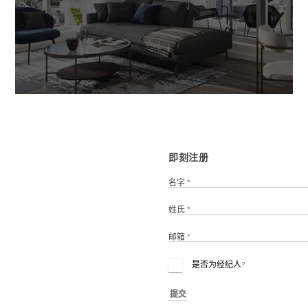
即刻注册
名字 *
姓氏 *
邮箱 *
是否为经纪人?
提交