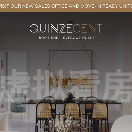
VISIT OUR NEW SALES OFFICE AND MOVE-IN READY UNITS
虚拟看