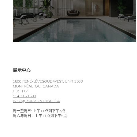
展示中心
1500 RENÉ-LÉVESQUE WEST, UNIT 3503
MONTRÉAL QC CANADA
H3G 1T7
514 315 1500
INFO@1500MONTREAL.CA
周一至周五: 上午11点到下午6点
周六与周日：上午11点到下午5点