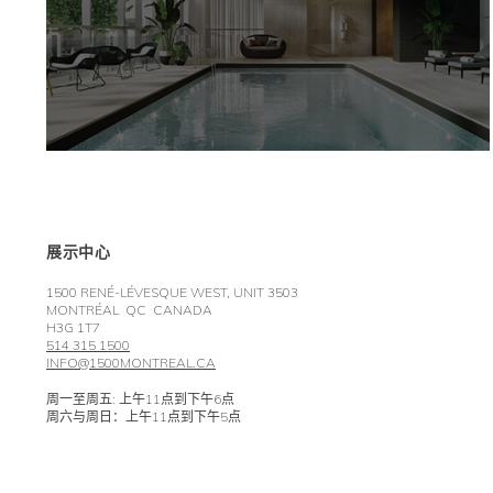
展示中心
1500 RENÉ-LÉVESQUE WEST, UNIT 3503
MONTRÉAL QC CANADA
H3G 1T7
514 315 1500
INFO@1500MONTREAL.CA
周一至周五: 上午11点到下午6点
周六与周日：上午11点到下午5点