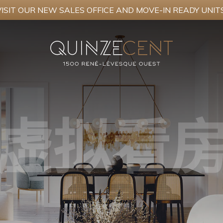
VISIT OUR NEW SALES OFFICE AND MOVE-IN READY UNITS
虚拟看