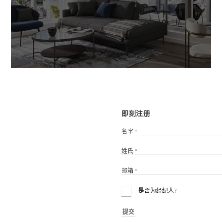
即刻注册
名字 *
姓氏 *
邮箱 *
是否为经纪人?
提交