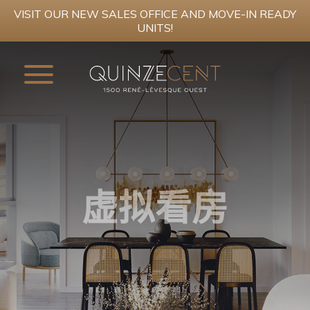
VISIT OUR NEW SALES OFFICE AND MOVE-IN READY
UNITS!
立即注册
供君尊享
项目
虚拟看房
公共区域
公寓
屋顶豪华公寓